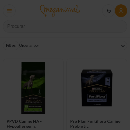
Filtros
PPVD Canine HA -
Pro Plan Fortiflora Canine
Hypoallergenic
Probiotic