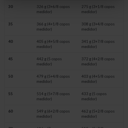
30
326 g (3+6/8 copos
275 g (3+1/8 copos
medidor)
medidor)
35
366 g (4+1/8 copos
308 g (3+4/8 copos
medidor)
medidor)
40
405 g (4+5/8 copos
341 g (3+7/8 copos
medidor)
medidor)
45
442 g (5 copos
372 g (4+2/8 copos
medidor)
medidor)
50
479 g (5+4/8 copos
403 g (4+5/8 copos
medidor)
medidor)
55
514 g (5+7/8 copos
433 g (5 copos
medidor)
medidor)
60
549 g (6+2/8 copos
462 g (5+2/8 copos
medidor)
medidor)