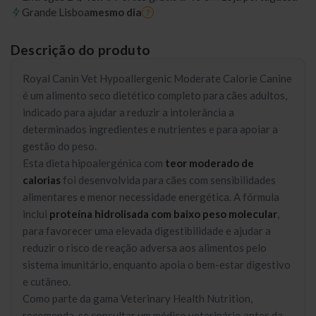
Grande Lisboa
mesmo dia
?
Descrição do produto
Royal Canin Vet Hypoallergenic Moderate Calorie Canine
é um alimento seco dietético completo para cães adultos,
indicado para ajudar a reduzir a intolerância a
determinados ingredientes e nutrientes e para apoiar a
gestão do peso.
Esta dieta hipoalergénica com
teor moderado de
calorias
foi desenvolvida para cães com sensibilidades
alimentares e menor necessidade energética. A fórmula
inclui
proteína hidrolisada com baixo peso molecular
,
para favorecer uma elevada digestibilidade e ajudar a
reduzir o risco de reação adversa aos alimentos pelo
sistema imunitário, enquanto apoia o bem-estar digestivo
e cutâneo.
Como parte da gama Veterinary Health Nutrition,
recomenda-se consultar um médico veterinário antes da