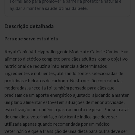
Formulado para promover a barreira protetora natural e
ajudar a manter a
saúde ótima da pele
.
Descrição detalhada
Para que serve esta dieta
Royal Canin Vet Hypoallergenic Moderate Calorie Canine é um
alimento dietético completo para cães adultos, com o objetivo
nutricional de reduzir a intolerância a determinados
ingredientes e nutrientes, utilizando fontes selecionadas de
proteínas e hidratos de carbono. Nesta versão com calorias
moderadas, a receita foi também pensada para cães que
precisam de um aporte energético ajustado, ajudando a manter
um plano alimentar estável em situações de menor atividade,
esterilização ou tendência para aumento de peso. Por se tratar
de uma dieta veterinária, o fabricante indica que deve ser
utilizada apenas quando recomendada por um médico
veterinário e que a transição de uma dieta para outra deve ser