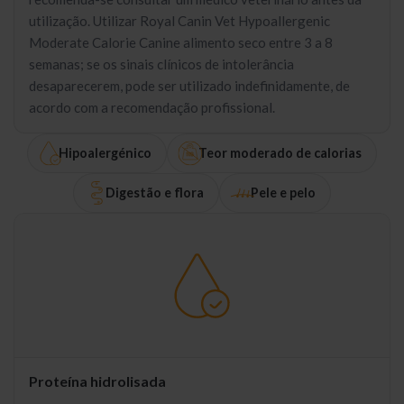
utilização. Utilizar Royal Canin Vet Hypoallergenic
Moderate Calorie Canine alimento seco entre 3 a 8
semanas; se os sinais clínicos de intolerância
desaparecerem, pode ser utilizado indefinidamente, de
acordo com a recomendação profissional.
Hipoalergénico
Teor moderado de calorias
Digestão e flora
Pele e pelo
Proteína hidrolisada