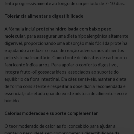
feita progressivamente ao longo de um período de 7-10 dias.
Tolerância alimentar e digestibilidade
A fórmula inclui
proteína hidrolisada com baixo peso
molecular
, para assegurar uma dieta hipoalergénica altamente
digerível, proporcionando uma absorção mais fácil da proteína
e ajudando a reduzir o risco de reação adversa aos alimentos
pelo sistema imunitário. Como fonte de hidratos de carbono, o
fabricante indica arroz. Para apoiar o conforto digestivo,
integra fruto-oligossacarídeos, associados ao suporte do
equilíbrio da flora intestinal. Em cães sensíveis, manter a dieta
de forma consistente e respeitar a dose diária recomendada é
essencial, sobretudo quando existe mistura de alimento seco e
húmido.
Calorias moderadas e suporte complementar
O teor moderado de calorias foi concebido para ajudar a
manter o peso ideal, sem comprometer a digestibilidade da