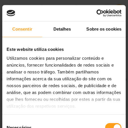
Consentir
Detalhes
Sobre os cookies
Este website utiliza cookies
Política de Privacidade
Utilizamos cookies para personalizar conteúdo e
anúncios, fornecer funcionalidades de redes sociais e
analisar o nosso tráfego. Também partilhamos
A sua privacidade é importante para nós. Aqui poderá ficar a saber
informações acerca da sua utilização do site com os
que tipo de dados recolhemos sobre si, de que forma os utilizamos
nossos parceiros de redes sociais, de publicidade e de
e como os pode alterar, controlar ou eliminar.
análise, que as podem combinar com outras informações
que lhes forneceu ou recolhidas por estes a partir da sua
Responsabilidade
utilização dos respetivos serviços.
A Meganimal® é uma marca registada pelo INPI – Instituto
Seleção
Dados Pessoais
Necessários
Nacional de Propriedade Industrial – sob o número 502349,