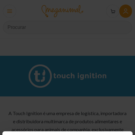
A Touch Ignition é uma empresa de logística, importadora
e distribuidora multimarca de produtos alimentares e
acessórios para animais de companhia, exclusivamente