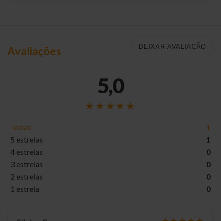
DEIXAR AVALIAÇÃO
Avaliações
5,0
Todas
1
5 estrelas
1
4 estrelas
0
3 estrelas
0
2 estrelas
0
1 estrela
0