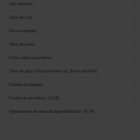
Sais minerais
Óleo de soja
Fibras vegetais
Óleo de peixe
Fruto-oligossacarídeos
Óleo de algas Schizochytrium sp. (fonte de DHA)
Farinha de tagetes
Fontes de proteínas: 13,6%
Ingredientes de elevada digestibilidade: 78,3%