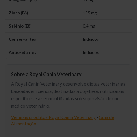
Zinco (E6)
155 mg
Selénio (E8)
0,4 mg
Conservantes
Incluídos
Antioxidantes
Incluídos
Sobre a Royal Canin Veterinary
A Royal Canin Veterinary desenvolve dietas veterinárias
baseadas em ciência, destinadas a objetivos nutricionais
específicos e a serem utilizadas sob supervisão de um
médico veterinário.
Ver mais produtos Royal Canin Veterinary
·
Guia de
Alimentação