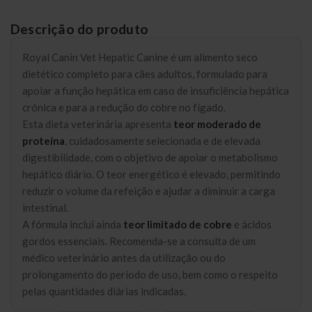
Descrição do produto
Royal Canin Vet Hepatic Canine é um alimento seco
dietético completo para cães adultos, formulado para
apoiar a função hepática em caso de insuficiência hepática
crónica e para a redução do cobre no fígado.
Esta dieta veterinária apresenta
teor moderado de
proteína
, cuidadosamente selecionada e de elevada
digestibilidade, com o objetivo de apoiar o metabolismo
hepático diário. O teor energético é elevado, permitindo
reduzir o volume da refeição e ajudar a diminuir a carga
intestinal.
A fórmula inclui ainda
teor limitado de cobre
e ácidos
gordos essenciais. Recomenda-se a consulta de um
médico veterinário antes da utilização ou do
prolongamento do período de uso, bem como o respeito
pelas quantidades diárias indicadas.