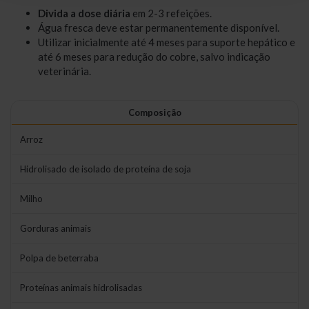
Divida a dose diária
em 2-3 refeições.
Água fresca deve estar permanentemente disponível.
Utilizar inicialmente até 4 meses para suporte hepático e
até 6 meses para redução do cobre, salvo indicação
veterinária.
Composição
Arroz
Hidrolisado de isolado de proteína de soja
Milho
Gorduras animais
Polpa de beterraba
Proteínas animais hidrolisadas