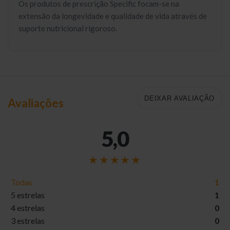
Os produtos de prescrição Specific focam-se na
extensão da longevidade e qualidade de vida através de
suporte nutricional rigoroso.
DEIXAR AVALIAÇÃO
Avaliações
5,0
Todas
1
5 estrelas
1
4 estrelas
0
3 estrelas
0