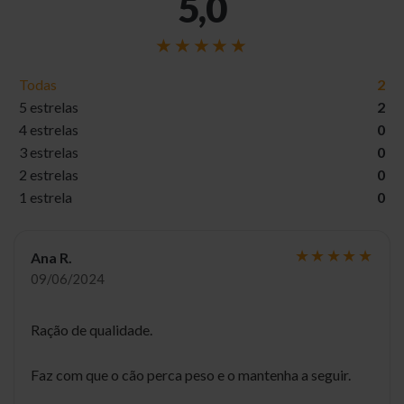
5,0
Todas
2
5 estrelas
2
4 estrelas
0
3 estrelas
0
2 estrelas
0
1 estrela
0
Ana R.
09/06/2024
Ração de qualidade.
Faz com que o cão perca peso e o mantenha a seguir.