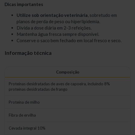
Dicas importantes
Utilize sob orientação veterinária
, sobretudo em
planos de perda de peso ou hiperlipidemia.
Divida a dose diária em 2-3 refeições.
Mantenha água fresca sempre disponível.
Conserve o saco bem fechado em local fresco e seco.
Informação técnica
Composição
Proteínas desidratadas de aves de capoeira, incluindo 8%
proteínas desidratadas de frango
Proteína de milho
Fibra de ervilha
Cevada integral 10%