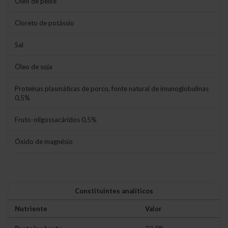
Óleo de peixe
Cloreto de potássio
Sal
Óleo de soja
Proteínas plasmáticas de porco, fonte natural de imunoglobulinas
0,5%
Fruto-oligossacáridos 0,5%
Óxido de magnésio
Constituintes analíticos
Nutriente
Valor