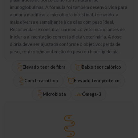
imunoglobulinas. A fórmula foi também desenvolvida para
ajudar a modificar a microbiota intestinal, tornando-a
mais diversa e semelhante à de cães com peso ideal.
Recomenda-se consultar um médico veterinário antes de
iniciar a alimentação com esta dieta veterinária. A dose
diária deve ser ajustada conforme o objetivo: perda de
peso, controlo/manutenção do peso ou hiperlipidemia.
Elevado teor de fibra
Baixo teor calórico
Com L-carnitina
Elevado teor proteico
Microbiota
Ómega-3