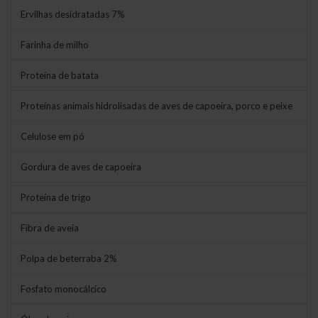
Ervilhas desidratadas 7%
Farinha de milho
Proteína de batata
Proteínas animais hidrolisadas de aves de capoeira, porco e peixe
Celulose em pó
Gordura de aves de capoeira
Proteína de trigo
Fibra de aveia
Polpa de beterraba 2%
Fosfato monocálcico