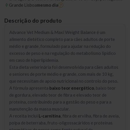
Grande Lisboa
mesmo dia
?
Descrição do produto
Advance Vet Medium & Maxi Weight Balance é um
alimento dietético completo para cães adultos de porte
médio e grande, formulado para ajudar na redução do
excesso de peso e na regulação do metabolismo lipídico
em caso de hiperlipidemia.
Esta dieta veterinária foi desenvolvida para cães adultos
e seniores de porte médio e grande, com mais de 10 kg,
que necessitam de apoio nutricional no controlo do peso.
A fórmula apresenta
baixo teor energético
, baixo teor
de gordura, elevado teor de fibra e elevado teor de
proteína, contribuindo para a gestão do peso e para a
manutenção da massa muscular.
A receita inclui
L-carnitina
, fibra de ervilha, fibra de aveia,
polpa de beterraba, fruto-oligossacáridos e proteínas
plasmáticas de porco como fonte natural de