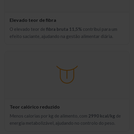
Elevado teor de fibra
O elevado teor de
fibra bruta 11,5%
contribui para um
efeito saciante, ajudando na gestão alimentar diária.
Teor calórico reduzido
Menos calorias por kg de alimento, com
2990 kcal/kg
de
energia metabolizável, ajudando no controlo do peso.