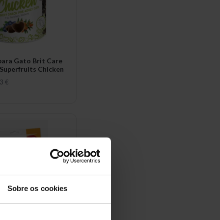
para Gato Brit Care
Superfruits Chicken
3 €
Sobre os cookies