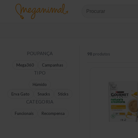
POUPANÇA
98
produtos
Mega360
Campanhas
TIPO
Húmido
Erva Gato
Snacks
Sticks
CATEGORIA
Funcionais
Recompensa