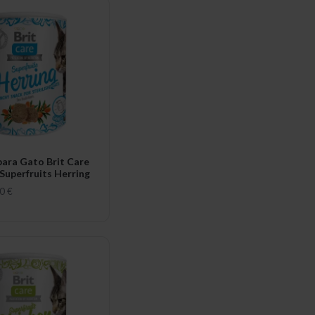
para Gato Brit Care
Superfruits Herring
0 €