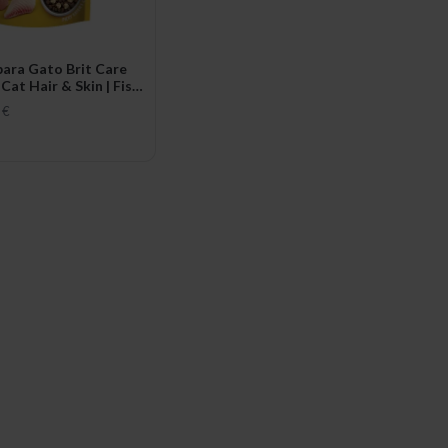
para Gato Brit Care
Cat Hair & Skin | Fish
 €