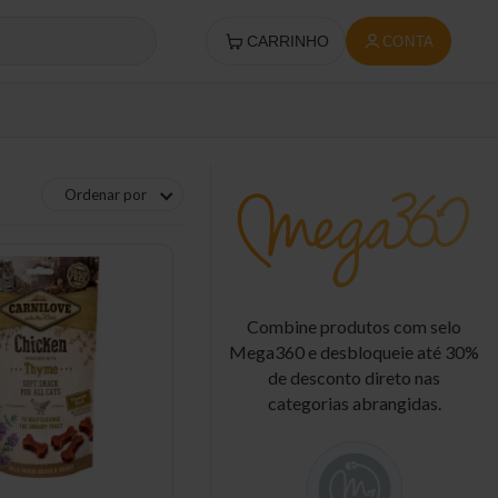
CARRINHO
CONTA
Ordenar por
Combine produtos com selo
Mega360 e desbloqueie até 30%
de desconto direto nas
categorias abrangidas.