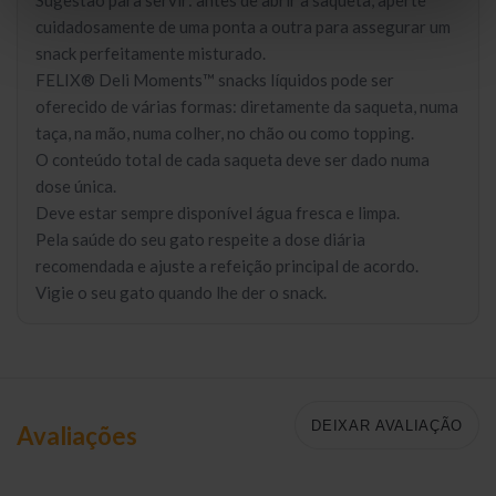
Sugestão para servir: antes de abrir a saqueta, aperte
cuidadosamente de uma ponta a outra para assegurar um
snack perfeitamente misturado.
FELIX® Deli Moments™ snacks líquidos pode ser
oferecido de várias formas: diretamente da saqueta, numa
taça, na mão, numa colher, no chão ou como topping.
O conteúdo total de cada saqueta deve ser dado numa
dose única.
Deve estar sempre disponível água fresca e limpa.
Pela saúde do seu gato respeite a dose diária
recomendada e ajuste a refeição principal de acordo.
Vigie o seu gato quando lhe der o snack.
DEIXAR AVALIAÇÃO
Avaliações