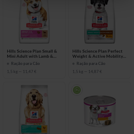
Hills Science Plan Small &
Hills Science Plan Perfect
Mini Adult with Lamb &
Weight & Active Mobility
Rice
Small & Mini Adult
Ração para Cão
Ração para Cão
1,5 kg
—
11,47 €
1,5 kg
—
14,87 €