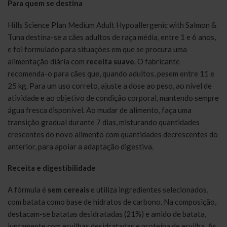
Para quem se destina
Hills Science Plan Medium Adult Hypoallergenic with Salmon &
Tuna destina-se a cães adultos de raça média, entre 1 e 6 anos,
e foi formulado para situações em que se procura uma
alimentação diária com
receita suave
. O fabricante
recomenda-o para cães que, quando adultos, pesem entre 11 e
25 kg. Para um uso correto, ajuste a dose ao peso, ao nível de
atividade e ao objetivo de condição corporal, mantendo sempre
água fresca disponível. Ao mudar de alimento, faça uma
transição gradual durante 7 dias, misturando quantidades
crescentes do novo alimento com quantidades decrescentes do
anterior, para apoiar a adaptação digestiva.
Receita e digestibilidade
A fórmula é
sem cereais
e utiliza ingredientes selecionados,
com batata como base de hidratos de carbono. Na composição,
destacam-se batatas desidratadas (21%) e amido de batata,
juntamente com ervilhas desidratadas e proteína de ervilha. As