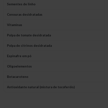
Sementes de linho
Cenouras desidratadas
Vitaminas
Polpa de tomate desidratada
Polpa de citrinos desidratada
Espinafre em pó
Oligoelementos
Betacaroteno
Antioxidante natural (mistura de tocoferóis)