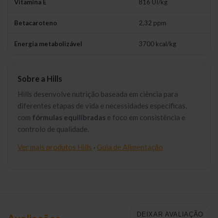
Vitamina E
816 UI/kg
Betacaroteno
2,32 ppm
Energia metabolizável
3700 kcal/kg
Sobre a Hills
Hills desenvolve nutrição baseada em ciência para
diferentes etapas de vida e necessidades específicas,
com
fórmulas equilibradas
e foco em consistência e
controlo de qualidade.
Ver mais produtos Hills
·
Guia de Alimentação
DEIXAR AVALIAÇÃO