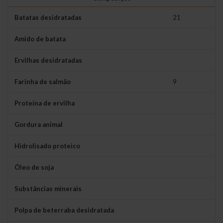
Batatas desidratadas
21
Amido de batata
Ervilhas desidratadas
Farinha de salmão
9
Proteína de ervilha
Gordura animal
Hidrolisado proteico
Óleo de soja
Substâncias minerais
Polpa de beterraba desidratada