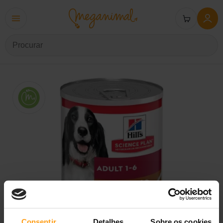
Consentir
Detalhes
Sobre os cookies