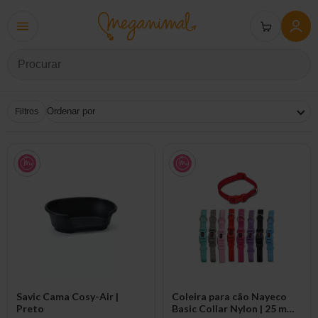
Filtros
Savic Cama Cosy-Air |
Coleira para cão Nayeco
Preto
Basic Collar Nylon | 25 mm