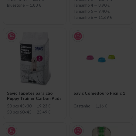
Bluestone
—
1,83 €
Tamanho 4
—
8,90 €
Tamanho 5
—
9,40 €
Tamanho 6
—
11,69 €
Savic Tapetes para cão
Savic Comedouro Picnic 1
Puppy Trainer Carbon Pads
50 pcs 45x30
—
19,23 €
Castanho
—
1,16 €
50 pcs 60x45
—
25,49 €