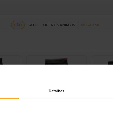
CÃO
GATO
OUTROS ANIMAIS
MEGA 360
Detalhes