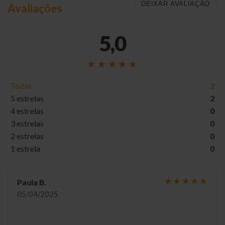
DEIXAR AVALIAÇÃO
Avaliações
5,0
Todas
2
5 estrelas
2
4 estrelas
0
3 estrelas
0
2 estrelas
0
1 estrela
0
Paula B.
05/04/2025