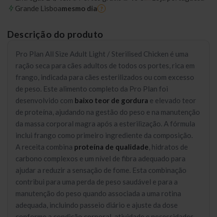
Grande Lisboa
mesmo dia
?
Descrição do produto
Pro Plan All Size Adult Light / Sterilised Chicken é uma
ração seca para cães adultos de todos os portes, rica em
frango, indicada para cães esterilizados ou com excesso
de peso. Este alimento completo da Pro Plan foi
desenvolvido com
baixo teor de gordura
e elevado teor
de proteína, ajudando na gestão do peso e na manutenção
da massa corporal magra após a esterilização. A fórmula
inclui frango como primeiro ingrediente da composição.
A receita combina
proteína de qualidade
, hidratos de
carbono complexos e um nível de fibra adequado para
ajudar a reduzir a sensação de fome. Esta combinação
contribui para uma perda de peso saudável e para a
manutenção do peso quando associada a uma rotina
adequada, incluindo passeio diário e ajuste da dose
conforme a condição corporal, atividade e necessidades