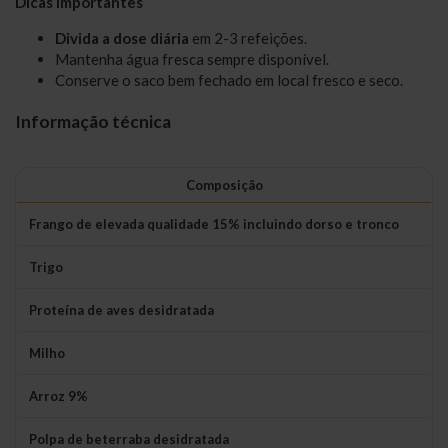
Dicas importantes
Divida a dose diária
em 2-3 refeições.
Mantenha água fresca sempre disponível.
Conserve o saco bem fechado em local fresco e seco.
Informação técnica
Composição
Frango de elevada qualidade 15% incluindo dorso e tronco
Trigo
Proteína de aves desidratada
Milho
Arroz 9%
Polpa de beterraba desidratada