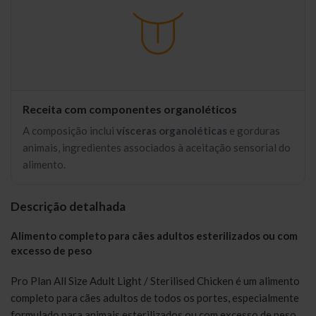
Receita com componentes organoléticos
A composição inclui
vísceras organoléticas
e gorduras
animais, ingredientes associados à aceitação sensorial do
alimento.
Descrição detalhada
Alimento completo para cães adultos esterilizados ou com
excesso de peso
Pro Plan All Size Adult Light / Sterilised Chicken é um alimento
completo para cães adultos de todos os portes, especialmente
formulado para animais esterilizados ou com excesso de peso.