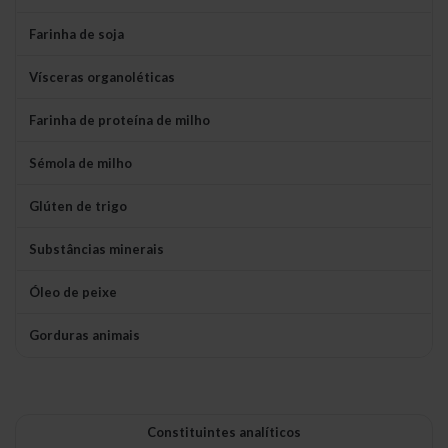
Farinha de soja
Vísceras organoléticas
Farinha de proteína de milho
Sémola de milho
Glúten de trigo
Substâncias minerais
Óleo de peixe
Gorduras animais
Constituintes analíticos