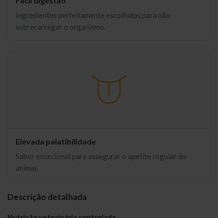
Fácil digestão
Ingredientes perfeitamente escolhidos para não
sobrecarregar o organismo.
Elevada palatibilidade
Sabor excecional para assegurar o apetite regular do
animal.
Descrição detalhada
Nutrição veterinária controlada