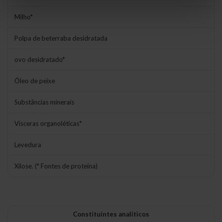
Milho*
Polpa de beterraba desidratada
ovo desidratado*
Óleo de peixe
Substâncias minerais
Vísceras organoléticas*
Levedura
Xilose. (* Fontes de proteína)
Constituintes analíticos