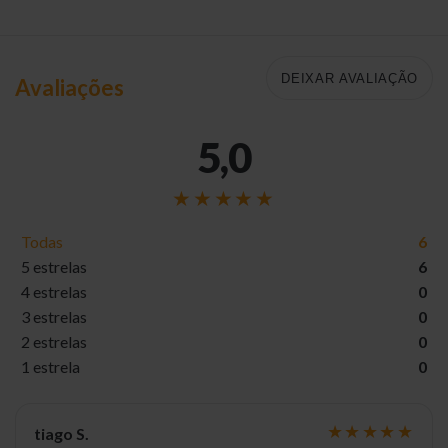
DEIXAR AVALIAÇÃO
Avaliações
5,0
Todas
6
5 estrelas
6
4 estrelas
0
3 estrelas
0
2 estrelas
0
1 estrela
0
tiago S.