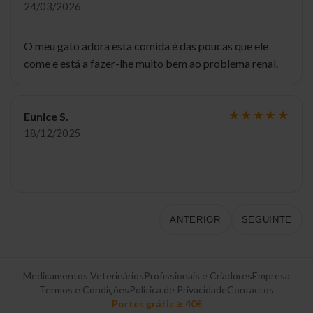
24/03/2026
O meu gato adora esta comida é das poucas que ele
come e está a fazer-lhe muito bem ao problema renal.
Eunice S.
18/12/2025
ANTERIOR
SEGUINTE
Medicamentos Veterinários
Profissionais e Criadores
Empresa
Termos e Condições
Politica de Privacidade
Contactos
Portes grátis ≥ 40€