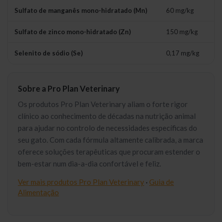
Sulfato de manganês mono-hidratado (Mn)
60 mg/kg
Sulfato de zinco mono-hidratado (Zn)
150 mg/kg
Selenito de sódio (Se)
0,17 mg/kg
Sobre a Pro Plan Veterinary
Os produtos Pro Plan Veterinary aliam o forte rigor
clínico ao conhecimento de décadas na nutrição animal
para ajudar no controlo de necessidades específicas do
seu gato. Com cada fórmula altamente calibrada, a marca
oferece soluções terapêuticas que procuram estender o
bem-estar num dia-a-dia confortável e feliz.
Ver mais produtos Pro Plan Veterinary
·
Guia de
Alimentação