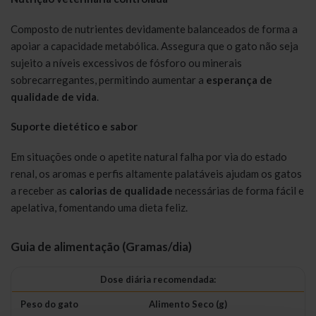
Composto de nutrientes devidamente balanceados de forma a
apoiar a capacidade metabólica. Assegura que o gato não seja
sujeito a níveis excessivos de fósforo ou minerais
sobrecarregantes, permitindo aumentar a
esperança de
qualidade de vida
.
Suporte dietético e sabor
Em situações onde o apetite natural falha por via do estado
renal, os aromas e perfis altamente palatáveis ajudam os gatos
a receber as
calorias de qualidade
necessárias de forma fácil e
apelativa, fomentando uma dieta feliz.
Guia de alimentação (Gramas/dia)
Dose diária recomendada:
Peso do gato
Alimento Seco (g)