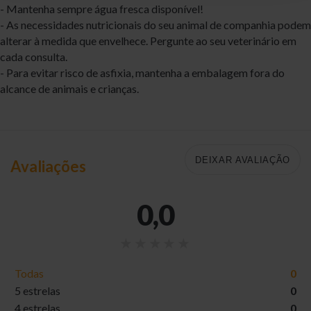
- Mantenha sempre água fresca disponível!
- As necessidades nutricionais do seu animal de companhia podem
alterar à medida que envelhece. Pergunte ao seu veterinário em
cada consulta.
- Para evitar risco de asfixia, mantenha a embalagem fora do
alcance de animais e crianças.
DEIXAR AVALIAÇÃO
Avaliações
0,0
Todas
0
5 estrelas
0
4 estrelas
0