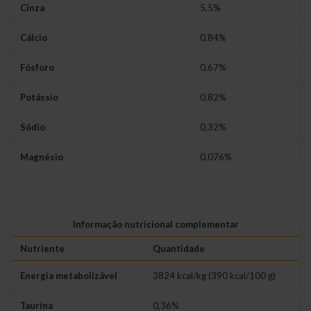
Cinza
5,5%
Cálcio
0,84%
Fósforo
0,67%
Potássio
0,82%
Sódio
0,32%
Magnésio
0,076%
Informação nutricional complementar
Nutriente
Quantidade
Energia metabolizável
3824 kcal/kg (390 kcal/100 g)
Taurina
0,36%