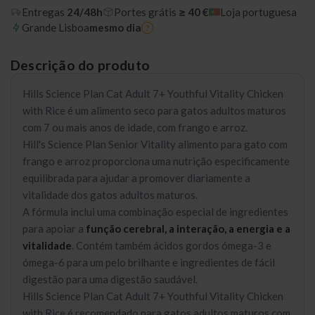
Entregas
24/48h
Portes grátis
≥ 40 €
Loja portuguesa
Grande Lisboa
mesmo dia
?
Descrição do produto
Hills Science Plan Cat Adult 7+ Youthful Vitality Chicken
with Rice é um alimento seco para gatos adultos maturos
com 7 ou mais anos de idade, com frango e arroz.
Hill's Science Plan Senior Vitality alimento para gato com
frango e arroz proporciona uma nutrição especificamente
equilibrada para ajudar a promover diariamente a
vitalidade dos gatos adultos maturos.
A fórmula inclui uma combinação especial de ingredientes
para apoiar a
função cerebral, a interação, a energia e a
vitalidade
. Contém também ácidos gordos ómega-3 e
ómega-6 para um pelo brilhante e ingredientes de fácil
digestão para uma digestão saudável.
Hills Science Plan Cat Adult 7+ Youthful Vitality Chicken
with Rice é recomendado para gatos adultos maturos com