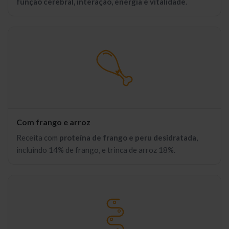
função cerebral, interação, energia e vitalidade
.
Com frango e arroz
Receita com
proteína de frango e peru desidratada
,
incluindo 14% de frango, e trinca de arroz 18%.