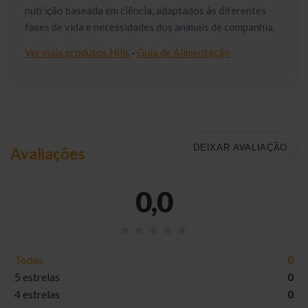
nutrição baseada em ciência, adaptados às diferentes
fases de vida e necessidades dos animais de companhia.
Ver mais produtos Hills
·
Guia de Alimentação
DEIXAR AVALIAÇÃO
Avaliações
0,0
Todas
0
5 estrelas
0
4 estrelas
0