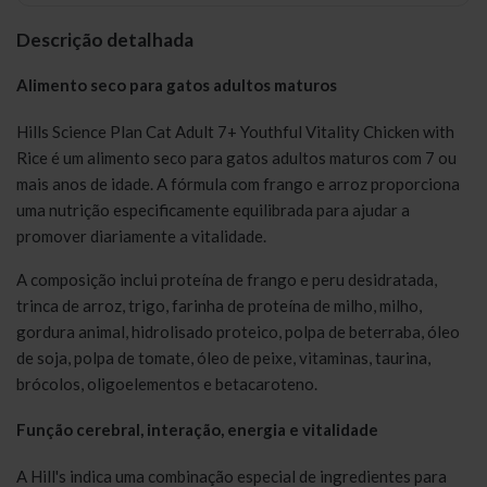
Descrição detalhada
Alimento seco para gatos adultos maturos
Hills Science Plan Cat Adult 7+ Youthful Vitality Chicken with
Rice é um alimento seco para gatos adultos maturos com 7 ou
mais anos de idade. A fórmula com frango e arroz proporciona
uma nutrição especificamente equilibrada para ajudar a
promover diariamente a vitalidade.
A composição inclui proteína de frango e peru desidratada,
trinca de arroz, trigo, farinha de proteína de milho, milho,
gordura animal, hidrolisado proteico, polpa de beterraba, óleo
de soja, polpa de tomate, óleo de peixe, vitaminas, taurina,
brócolos, oligoelementos e betacaroteno.
Função cerebral, interação, energia e vitalidade
A Hill's indica uma combinação especial de ingredientes para