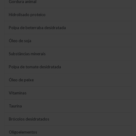
Gordura animal
Hidrolisado proteico
Polpa de beterraba desidratada
Óleo de soja
Substâncias minerais
Polpa de tomate desidratada
Óleo de peixe
Vitaminas
Taurina
Brócolos desidratados
Oligoelementos