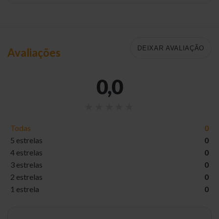
DEIXAR AVALIAÇÃO
Avaliações
0,0
Todas
0
5 estrelas
0
4 estrelas
0
3 estrelas
0
2 estrelas
0
1 estrela
0