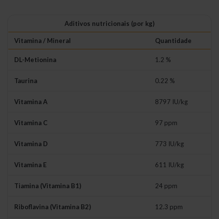
Aditivos nutricionais (por kg)
Vitamina / Mineral
Quantidade
DL-Metionina
1.2 %
Taurina
0.22 %
Vitamina A
8797 IU/kg
Vitamina C
97 ppm
Vitamina D
773 IU/kg
Vitamina E
611 IU/kg
Tiamina (Vitamina B1)
24 ppm
Riboflavina (Vitamina B2)
12.3 ppm