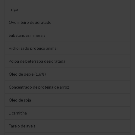
Trigo
Ovo inteiro desidratado
Substâncias minerais
Hidrolisado proteico animal
Polpa de beterraba desidratada
Óleo de peixe (1,6%)
Concentrado de proteína de arroz
Óleo de soja
L-carnitina
Farelo de aveia