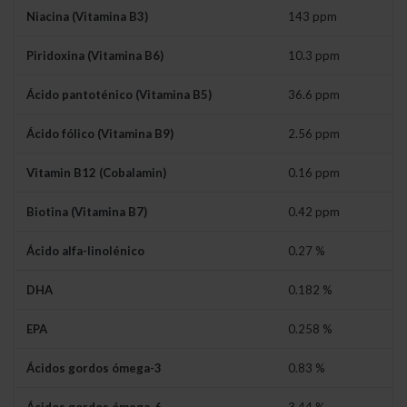
Niacina (Vitamina B3)
143 ppm
Piridoxina (Vitamina B6)
10.3 ppm
Ácido pantoténico (Vitamina B5)
36.6 ppm
Ácido fólico (Vitamina B9)
2.56 ppm
Vitamin B12 (Cobalamin)
0.16 ppm
Biotina (Vitamina B7)
0.42 ppm
Ácido alfa-linolénico
0.27 %
DHA
0.182 %
EPA
0.258 %
Ácidos gordos ómega-3
0.83 %