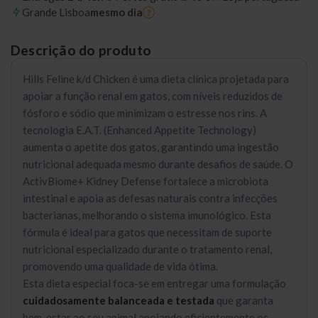
Grande Lisboa
mesmo dia
?
Descrição do produto
Hills Feline k/d Chicken é uma dieta clínica projetada para
apoiar a função renal em gatos, com níveis reduzidos de
fósforo e sódio que minimizam o estresse nos rins. A
tecnologia E.A.T. (Enhanced Appetite Technology)
aumenta o apetite dos gatos, garantindo uma ingestão
nutricional adequada mesmo durante desafios de saúde. O
ActivBiome+ Kidney Defense fortalece a microbiota
intestinal e apoia as defesas naturais contra infecções
bacterianas, melhorando o sistema imunológico. Esta
fórmula é ideal para gatos que necessitam de suporte
nutricional especializado durante o tratamento renal,
promovendo uma qualidade de vida ótima.
Esta dieta especial foca-se em entregar uma formulação
cuidadosamente balanceada e testada
que garanta
bem-estar ao seu animal apoiando eficientemente os