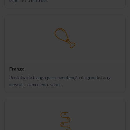
suporte no dia a dia.
Frango
Proteína de frango para manutenção de grande força
muscular e excelente sabor.