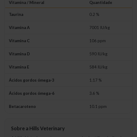
Vitamina / Mineral
Quantidade
Taurina
0.2 %
Vitamina A
7001 IU/kg
Vitamina C
106 ppm
Vitamina D
590 IU/kg
Vitamina E
584 IU/kg
Ácidos gordos ómega-3
1.17 %
Ácidos gordos ómega-6
3.6 %
Betacaroteno
10.1 ppm
Sobre a Hills Veterinary