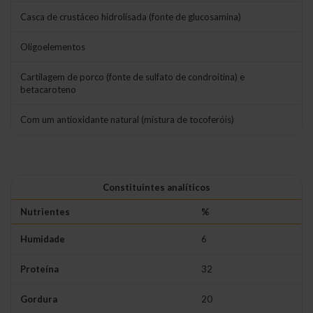
Casca de crustáceo hidrolisada (fonte de glucosamina)
Oligoelementos
Cartilagem de porco (fonte de sulfato de condroitina) e
betacaroteno
Com um antioxidante natural (mistura de tocoferóis)
Constituintes analíticos
Nutrientes
%
Humidade
6
Proteína
32
Gordura
20