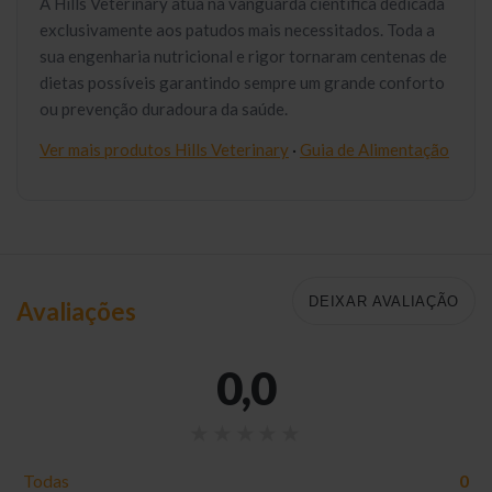
A Hills Veterinary atua na vanguarda científica dedicada
exclusivamente aos patudos mais necessitados. Toda a
sua engenharia nutricional e rigor tornaram centenas de
dietas possíveis garantindo sempre um grande conforto
ou prevenção duradoura da saúde.
Ver mais produtos Hills Veterinary
·
Guia de Alimentação
DEIXAR AVALIAÇÃO
Avaliações
0,0
Todas
0