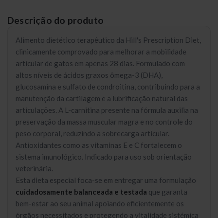
Descrição do produto
Alimento dietético terapêutico da Hill's Prescription Diet,
clinicamente comprovado para melhorar a mobilidade
articular de gatos em apenas 28 dias. Formulado com
altos níveis de ácidos graxos ômega-3 (DHA),
glucosamina e sulfato de condroitina, contribuindo para a
manutenção da cartilagem e a lubrificação natural das
articulações. A L-carnitina presente na fórmula auxilia na
preservação da massa muscular magra e no controle do
peso corporal, reduzindo a sobrecarga articular.
Antioxidantes como as vitaminas E e C fortalecem o
sistema imunológico. Indicado para uso sob orientação
veterinária.
Esta dieta especial foca-se em entregar uma formulação
cuidadosamente balanceada e testada
que garanta
bem-estar ao seu animal apoiando eficientemente os
órgãos necessitados e protegendo a vitalidade sistémica