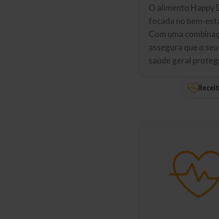
O alimento Happy D
focada no bem-estar
Com uma combinaç
assegura que o seu
saúde geral proteg
Receit