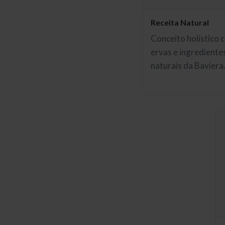
Receita Natural
Conceito holístico 
ervas e ingrediente
naturais da Baviera