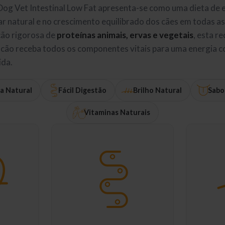
og Vet Intestinal Low Fat apresenta-se como uma dieta de 
 natural e no crescimento equilibrado dos cães em todas as 
ão rigorosa de
proteínas animais, ervas e vegetais
, esta r
 cão receba todos os componentes vitais para uma energia 
ida.
a Natural
Fácil Digestão
Brilho Natural
Sabo
Vitaminas Naturais