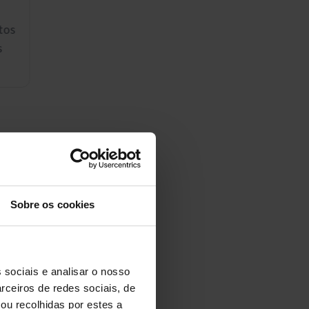
tos
s
as selecionadas para
Sobre os cookies
artificiais,
 sociais e analisar o nosso
rceiros de redes sociais, de
ou recolhidas por estes a