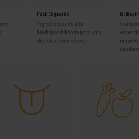
Fácil Digestão
Brilho N
com
Ingredientes de alta
Contém 
s
biodisponibilidade para uma
essenci
.
digestão sem esforço.
um pêlo 
saudáve