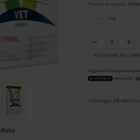
Previsão de chegada:
10/08
1 kg
4 kg
ADICIONAR AO CARR
Entregas
24/48h
Po
oduto