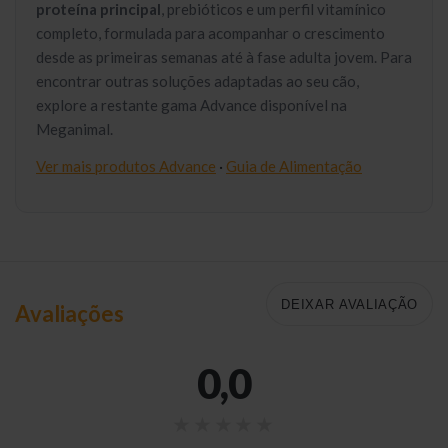
proteína principal
, prebióticos e um perfil vitamínico
completo, formulada para acompanhar o crescimento
desde as primeiras semanas até à fase adulta jovem. Para
encontrar outras soluções adaptadas ao seu cão,
explore a restante gama Advance disponível na
Meganimal.
Ver mais produtos Advance
·
Guia de Alimentação
DEIXAR AVALIAÇÃO
Avaliações
0,0