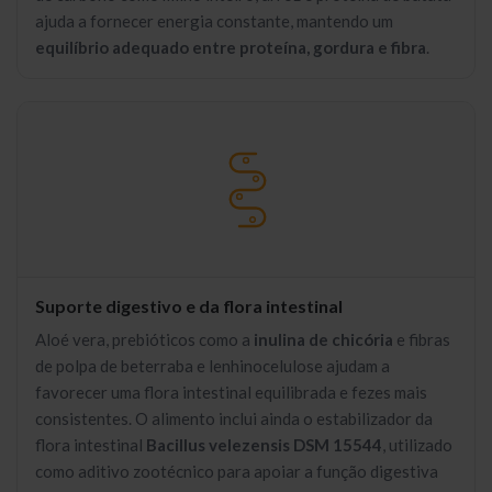
ajuda a fornecer energia constante, mantendo um
equilíbrio adequado entre proteína, gordura e fibra
.
Suporte digestivo e da flora intestinal
Aloé vera, prebióticos como a
inulina de chicória
e fibras
de polpa de beterraba e lenhinocelulose ajudam a
favorecer uma flora intestinal equilibrada e fezes mais
consistentes. O alimento inclui ainda o estabilizador da
flora intestinal
Bacillus velezensis DSM 15544
, utilizado
como aditivo zootécnico para apoiar a função digestiva