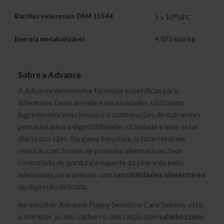
Bacillus velezensis DSM 15544
8
1 x 10
UFC
Energia metabolizável
4 075 kcal/kg
Sobre a Advance
A Advance desenvolve fórmulas específicas para
diferentes fases de vida e necessidades, utilizando
ingredientes selecionados e combinações de nutrientes
pensadas para a digestibilidade, vitalidade e bem-estar
diário dos cães. Na gama Sensitive, o foco recai em
receitas com fontes de proteína alternativas, teor
controlado de gordura e suporte da pele e do pelo,
adequadas para animais com
sensibilidades alimentares
ou digestão delicada.
Ao escolher Advance Puppy Sensitive Care Salmon, está
a oferecer ao seu cachorro uma ração com
salmão como