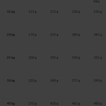
Mini
15 kg
155 g
215 g
230 g
230 g
20 kg
170 g
255 g
280 g
285 g
25 kg
200 g
305 g
330 g
335 g
30 kg
220 g
340 g
375 g
390 g
40 kg
270 g
420 g
465 g
480 g