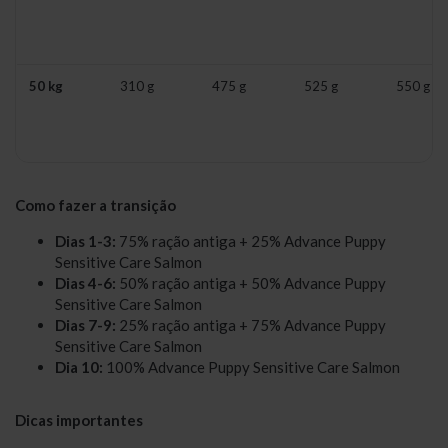
50 kg
310 g
475 g
525 g
550 g
Como fazer a transição
Dias 1-3:
75% ração antiga + 25% Advance Puppy
Sensitive Care Salmon
Dias 4-6:
50% ração antiga + 50% Advance Puppy
Sensitive Care Salmon
Dias 7-9:
25% ração antiga + 75% Advance Puppy
Sensitive Care Salmon
Dia 10:
100% Advance Puppy Sensitive Care Salmon
Dicas importantes