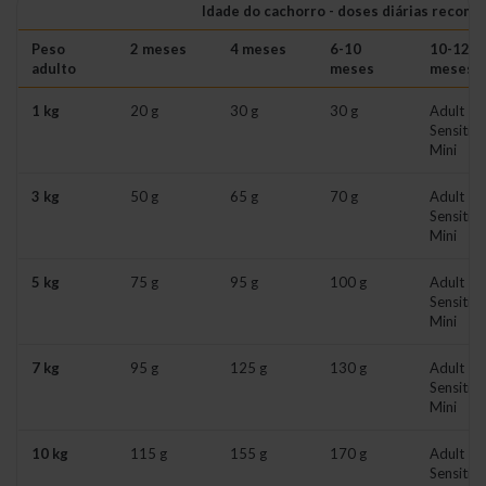
Idade do cachorro - doses diárias recom
Peso
2 meses
4 meses
6-10
10-12
adulto
meses
meses
1 kg
20 g
30 g
30 g
Adult
Sensitive
Mini
3 kg
50 g
65 g
70 g
Adult
Sensitive
Mini
5 kg
75 g
95 g
100 g
Adult
Sensitive
Mini
7 kg
95 g
125 g
130 g
Adult
Sensitive
Mini
10 kg
115 g
155 g
170 g
Adult
Sensitive