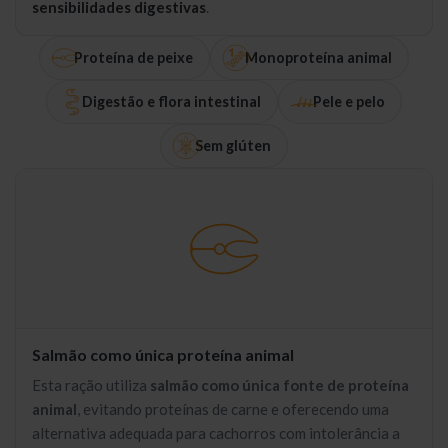
sensibilidades digestivas
.
Proteína de peixe
Monoproteína animal
Digestão e flora intestinal
Pele e pelo
Sem glúten
Salmão como única proteína animal
Esta ração utiliza
salmão como única fonte de proteína
animal
, evitando proteínas de carne e oferecendo uma
alternativa adequada para cachorros com intolerância a