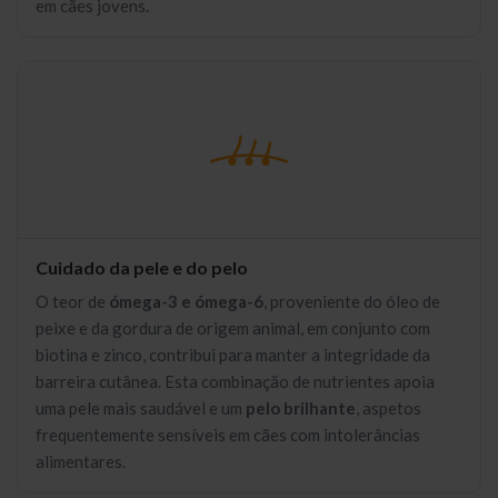
em cães jovens.
Cuidado da pele e do pelo
O teor de
ómega-3 e ómega-6
, proveniente do óleo de
peixe e da gordura de origem animal, em conjunto com
biotina e zinco, contribui para manter a integridade da
barreira cutânea. Esta combinação de nutrientes apoia
uma pele mais saudável e um
pelo brilhante
, aspetos
frequentemente sensíveis em cães com intolerâncias
alimentares.