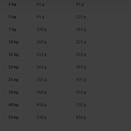
3 kg
65 g
85 g
5 kg
95 g
125 g
7 kg
120 g
165 g
10 kg
160 g
225 g
15 kg
215 g
310 g
20 kg
265 g
395 g
25 kg
315 g
475 g
30 kg
360 g
555 g
40 kg
450 g
705 g
50 kg
530 g
850 g