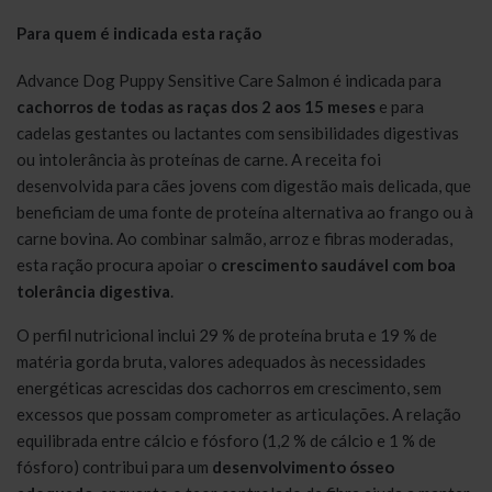
Para quem é indicada esta ração
Advance Dog Puppy Sensitive Care Salmon é indicada para
cachorros de todas as raças dos 2 aos 15 meses
e para
cadelas gestantes ou lactantes com sensibilidades digestivas
ou intolerância às proteínas de carne. A receita foi
desenvolvida para cães jovens com digestão mais delicada, que
beneficiam de uma fonte de proteína alternativa ao frango ou à
carne bovina. Ao combinar salmão, arroz e fibras moderadas,
esta ração procura apoiar o
crescimento saudável com boa
tolerância digestiva
.
O perfil nutricional inclui 29 % de proteína bruta e 19 % de
matéria gorda bruta, valores adequados às necessidades
energéticas acrescidas dos cachorros em crescimento, sem
excessos que possam comprometer as articulações. A relação
equilibrada entre cálcio e fósforo (1,2 % de cálcio e 1 % de
fósforo) contribui para um
desenvolvimento ósseo