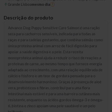
Grande Lisboa
mesmo dia
?
Descrição do produto
Advance Dog Puppy Sensitive Care Salmon é uma ração
seca para cachorros sensíveis, indicada para todas as
raças e para cadelas gestantes, que combina salmão como
única proteína animal com arroz de fácil digestão para
apoiar a saúde digestiva e a pele. Esta receita
monoproteica animal ajuda a reduzir o risco de reações a
proteínas de carne, ao mesmo tempo que fornece energia
adaptada ao crescimento, com uma relação equilibrada de
cálcio e fósforo e um teor de gordura pensado para o
desenvolvimento harmonioso. Graças à presença de aloé
vera, prebióticos e fibras, contribui para uma flora
intestinal mais estável e para uma barreira cutânea mais
resistente, enquanto os ácidos gordos ómega-3 e ómega-
6, biotina e zinco apoiam uma pele saudável e um pelo
brilhante.