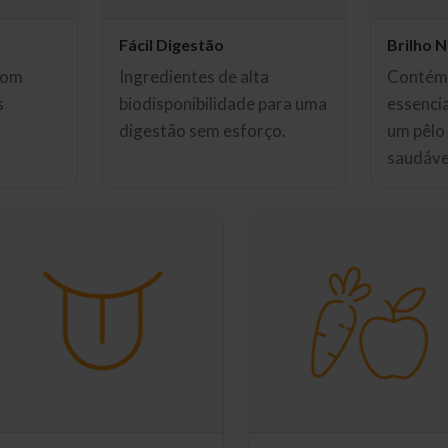
Fácil Digestão
Brilho N
com
Ingredientes de alta
Contém 
s
biodisponibilidade para uma
essenci
.
digestão sem esforço.
um pêlo 
saudáve