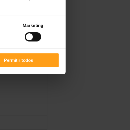
Marketing
12 meses com
Permitir todos