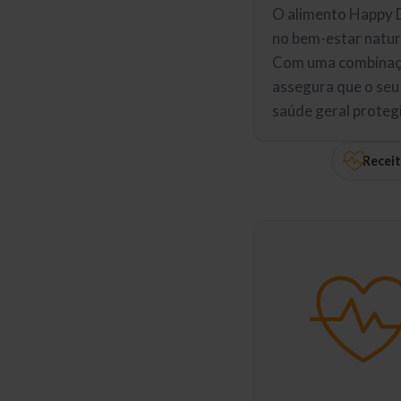
O alimento Happy D
no bem-estar natura
Com uma combinaç
assegura que o seu
saúde geral proteg
Receit