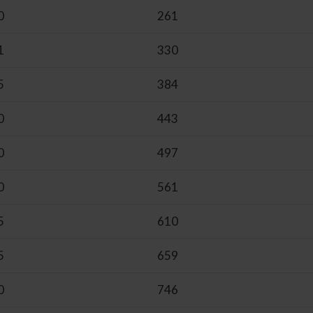
0
261
1
330
5
384
0
443
0
497
0
561
5
610
5
659
0
746