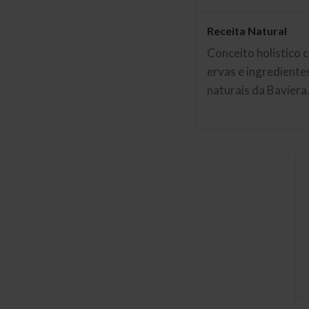
Receita Natural
Conceito holístico 
ervas e ingrediente
naturais da Baviera