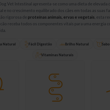
og Vet Intestinal apresenta-se como uma dieta de elevada 
l e no crescimento equilibrado dos cães em todas as suas fa
ão rigorosa de
proteínas animais, ervas e vegetais
, esta r
 cão receba todos os componentes vitais para uma energia 
ida.
a Natural
Fácil Digestão
Brilho Natural
Sabo
Vitaminas Naturais