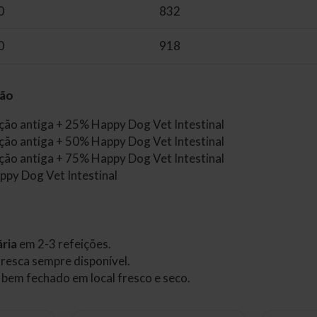
0
832
0
918
ção
ão antiga + 25% Happy Dog Vet Intestinal
ão antiga + 50% Happy Dog Vet Intestinal
ão antiga + 75% Happy Dog Vet Intestinal
py Dog Vet Intestinal
ária
em 2-3 refeições.
resca sempre disponível.
bem fechado em local fresco e seco.