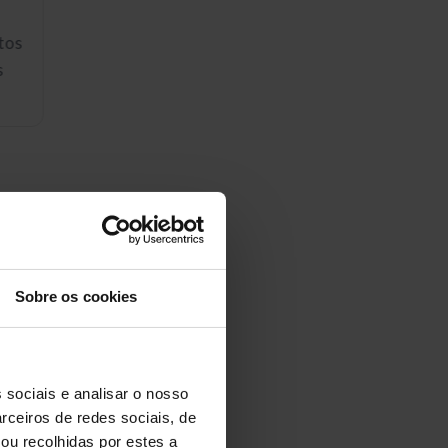
tos
s
as selecionadas para
Sobre os cookies
artificiais,
 sociais e analisar o nosso
rceiros de redes sociais, de
ou recolhidas por estes a