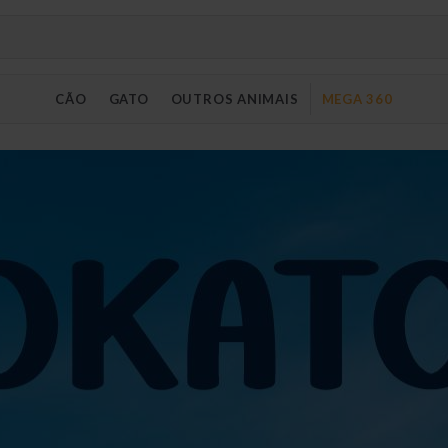
CÃO
GATO
OUTROS ANIMAIS
MEGA 360