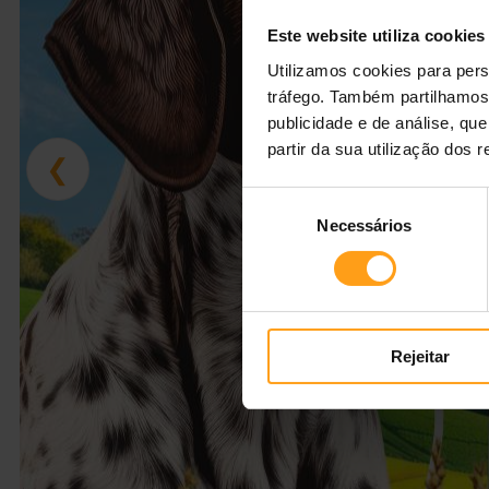
Este website utiliza cookies
Utilizamos cookies para pers
tráfego. Também partilhamos 
publicidade e de análise, q
partir da sua utilização dos 
❮
Seleção
Necessários
de
consentimento
Rejeitar