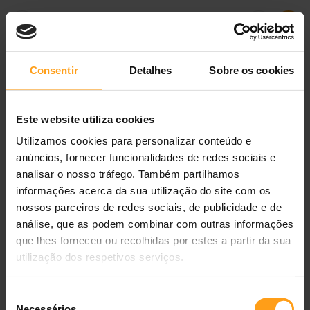
Consentir
Detalhes
Sobre os cookies
Filtros
Este website utiliza cookies
Utilizamos cookies para personalizar conteúdo e
anúncios, fornecer funcionalidades de redes sociais e
analisar o nosso tráfego. Também partilhamos
informações acerca da sua utilização do site com os
nossos parceiros de redes sociais, de publicidade e de
análise, que as podem combinar com outras informações
que lhes forneceu ou recolhidas por estes a partir da sua
utilização dos respetivos serviços.
Friskies Gato Junior |
Seleção
Frango, Leite & Legumes
Necessários