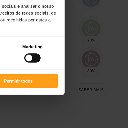
 sociais e analisar o nosso
rceiros de redes sociais, de
ou recolhidas por estes a
20%
Marketing
30%
Permitir todos
SABER MAIS