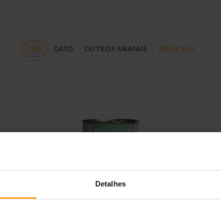
CÃO
GATO
OUTROS ANIMAIS
MEGA 360
Detalhes