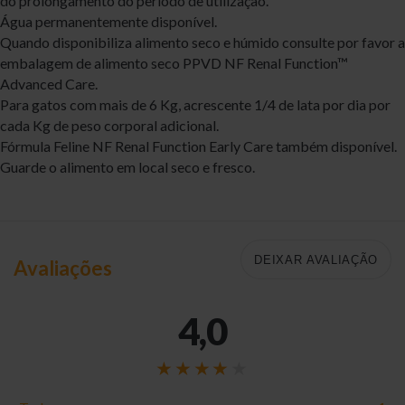
do prolongamento do período de utilização.
Água permanentemente disponível.
Quando disponibiliza alimento seco e húmido consulte por favor a
embalagem de alimento seco PPVD NF Renal Function™
Advanced Care.
Para gatos com mais de 6 Kg, acrescente 1/4 de lata por dia por
cada Kg de peso corporal adicional.
Fórmula Feline NF Renal Function Early Care também disponível.
Guarde o alimento em local seco e fresco.
DEIXAR AVALIAÇÃO
Avaliações
4,0