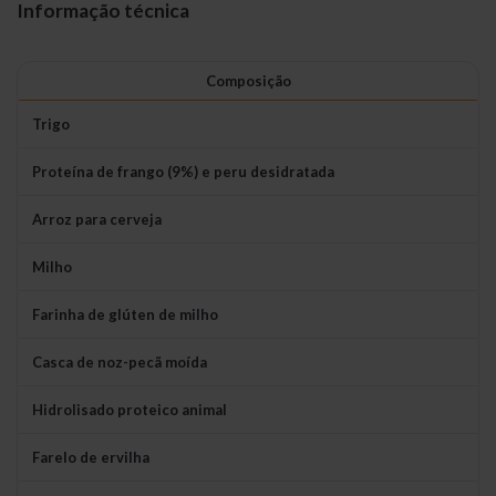
Informação técnica
Composição
Trigo
Proteína de frango (9%) e peru desidratada
Arroz para cerveja
Milho
Farinha de glúten de milho
Casca de noz-pecã moída
Hidrolisado proteico animal
Farelo de ervilha