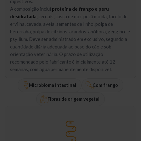
digestivos.
A composição inclui
proteína de frango e peru
desidratada
, cereais, casca de noz-pecã moída, farelo de
ervilha, cevada, aveia, sementes de linho, polpa de
beterraba, polpa de citrinos, arandos, abóbora, gengibre e
psyllium. Deve ser administrado em exclusivo, segundo a
quantidade diária adequada ao peso do cão e sob
orientação veterinária. O prazo de utilização
recomendado pelo fabricante é inicialmente até 12
semanas, com água permanentemente disponível.
Microbioma intestinal
Com frango
Fibras de origem vegetal