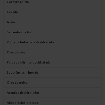
Gordura animal
Cevada
Aveia
Sementes de linho
Polpa de beterraba desidratada
Óleo de soja
Polpa de citrinos desidratada
Substâncias minerais
Óleo de peixe
Arandos desidratados
Abóbora desidratada