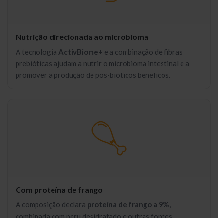
Nutrição direcionada ao microbioma
A tecnologia
ActivBiome+
e a combinação de fibras
prebióticas ajudam a nutrir o microbioma intestinal e a
promover a produção de pós-bióticos benéficos.
Com proteína de frango
A composição declara
proteína de frango a 9%
,
combinada com peru desidratado e outras fontes