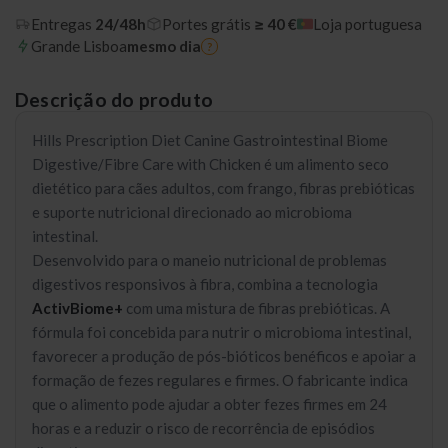
Entregas
24/48h
Portes grátis
≥ 40 €
Loja portuguesa
Grande Lisboa
mesmo dia
?
Descrição do produto
Hills Prescription Diet Canine Gastrointestinal Biome
Digestive/Fibre Care with Chicken é um alimento seco
dietético para cães adultos, com frango, fibras prebióticas
e suporte nutricional direcionado ao microbioma
intestinal.
Desenvolvido para o maneio nutricional de problemas
digestivos responsivos à fibra, combina a tecnologia
ActivBiome+
com uma mistura de fibras prebióticas. A
fórmula foi concebida para nutrir o microbioma intestinal,
favorecer a produção de pós-bióticos benéficos e apoiar a
formação de fezes regulares e firmes. O fabricante indica
que o alimento pode ajudar a obter fezes firmes em 24
horas e a reduzir o risco de recorrência de episódios