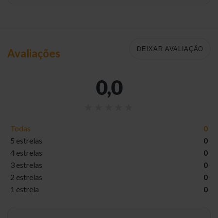
DEIXAR AVALIAÇÃO
Avaliações
0,0
Todas
0
5 estrelas
0
4 estrelas
0
3 estrelas
0
2 estrelas
0
1 estrela
0