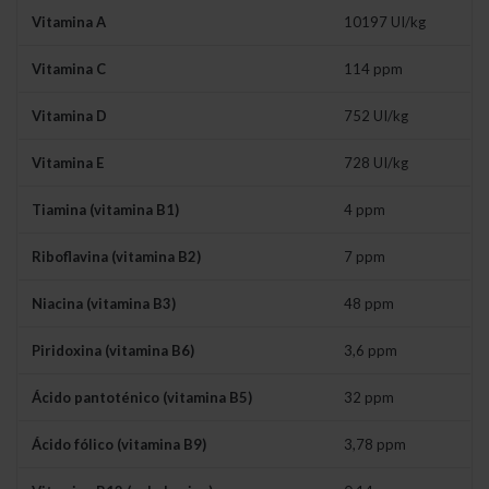
Vitamina A
10197 UI/kg
Vitamina C
114 ppm
Vitamina D
752 UI/kg
Vitamina E
728 UI/kg
Tiamina (vitamina B1)
4 ppm
Riboflavina (vitamina B2)
7 ppm
Niacina (vitamina B3)
48 ppm
Piridoxina (vitamina B6)
3,6 ppm
Ácido pantoténico (vitamina B5)
32 ppm
Ácido fólico (vitamina B9)
3,78 ppm