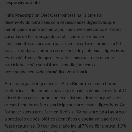
responsivos à fibra
Hill's Prescription Diet Gastrointestinal Biome foi
desenvolvido para cães com necessidades digestivas que
beneficiam de uma alimentação com níveis elevados e fontes
variadas de fibra. Segundo o fabricante, a fórmula é
clinicamente comprovada para favorecer fezes firmes em 24
horas e ajudar a limitar a recorrência de problemas digestivos.
Estes objetivos são apresentados como parte do maneio
nutricional e não substituem a avaliação nem o
acompanhamento de um médico veterinário.
A tecnologia de ingredientes ActivBiome+ combina fibras
prebióticas selecionadas para nutrir o microbioma intestinal. O
microbioma corresponde ao ecossistema de microrganismos
presente no intestino e participa nos processos digestivos. Ao
fornecer substratos fermentáveis, a fórmula procura favorecer
a produção de pós-bióticos benéficos e apoiar um padrão de
fezes regulares. O teor declarado inclui 7% de fibra bruta, 1,9%