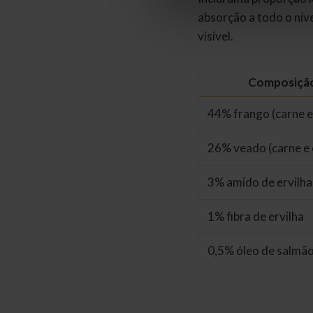
absorção a todo o nív
visível.
Composiçã
44% frango (carne e
26% veado (carne e
3% amido de ervilha
1% fibra de ervilha
0,5% óleo de salmã