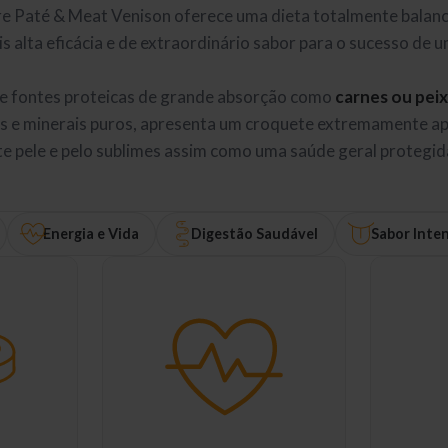
re Paté & Meat Venison oferece uma dieta totalmente balanc
s alta eficácia e de extraordinário sabor para o sucesso de u
.
e fontes proteicas de grande absorção como
carnes ou pei
is e minerais puros, apresenta um croquete extremamente ap
te pele e pelo sublimes assim como uma saúde geral protegid
Energia e Vida
Digestão Saudável
Sabor Inte