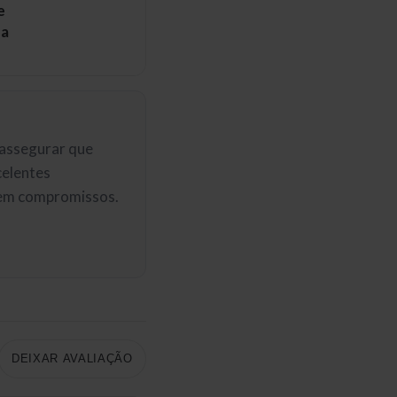
e
ba
a assegurar que
celentes
sem compromissos.
DEIXAR AVALIAÇÃO