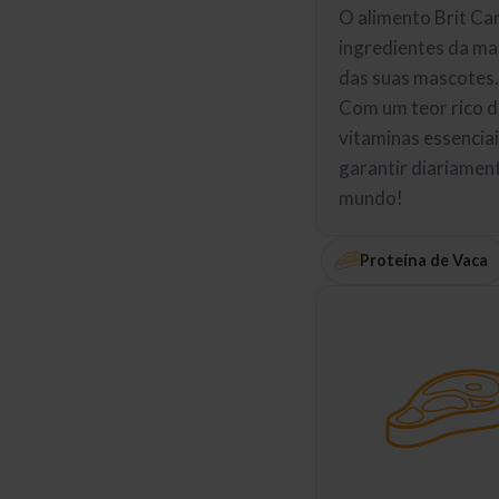
O alimento Brit Ca
ingredientes da mai
das suas mascotes
Com um teor rico d
vitaminas essencia
garantir diariamen
mundo!
Proteína de Vaca