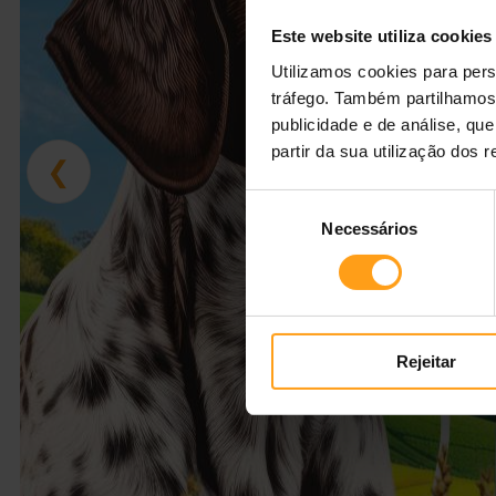
Este website utiliza cookies
Utilizamos cookies para pers
tráfego. Também partilhamos 
publicidade e de análise, q
partir da sua utilização dos 
❮
Seleção
Necessários
de
consentimento
Rejeitar