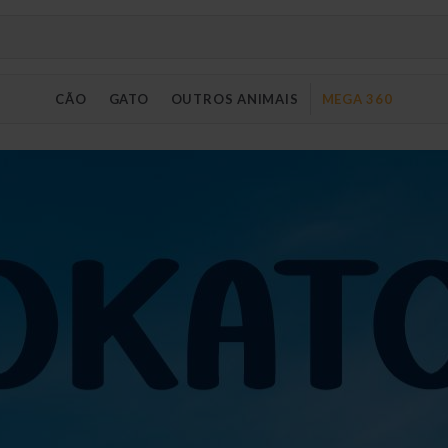
CÃO
GATO
OUTROS ANIMAIS
MEGA 360